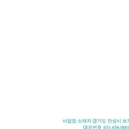
사업장 소재지:경기도 안성시 보개원
대표번호 :031-656-000